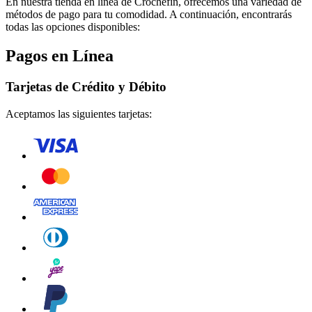
En nuestra tienda en línea de
Crochefin
, ofrecemos una variedad de
métodos de pago para tu comodidad. A continuación, encontrarás
todas las opciones disponibles:
Pagos en Línea
Tarjetas de Crédito y Débito
Aceptamos las siguientes tarjetas: