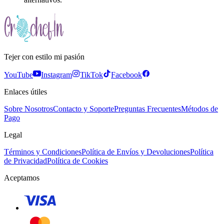
Tejer con estilo mi pasión
YouTube
Instagram
TikTok
Facebook
Enlaces útiles
Sobre Nosotros
Contacto y Soporte
Preguntas Frecuentes
Métodos de
Pago
Legal
Términos y Condiciones
Política de Envíos y Devoluciones
Política
de Privacidad
Política de Cookies
Aceptamos