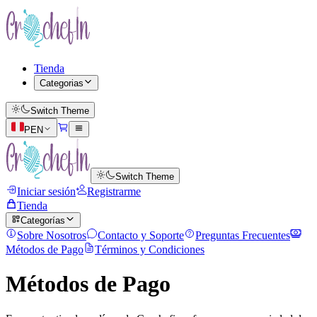
Tienda
Categorias
Switch Theme
PEN
Switch Theme
Iniciar sesión
Registrarme
Tienda
Categorías
Sobre Nosotros
Contacto y Soporte
Preguntas Frecuentes
Métodos de Pago
Términos y Condiciones
Métodos de Pago